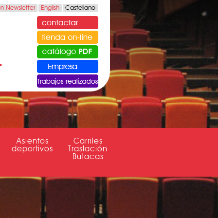
ón Newsletter
English
Castellano
Asientos
Carriles
deportivos
Traslación
Butacas