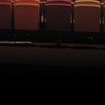
|
Diseño web
Virtual Domus