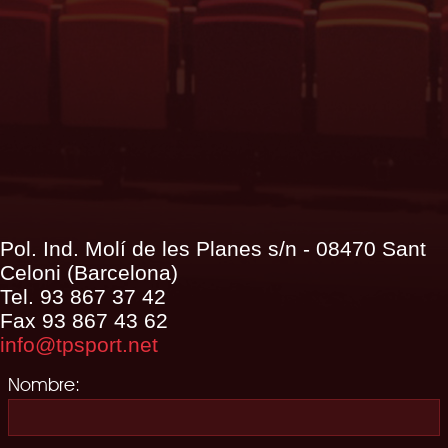
Pol. Ind. Molí­ de les Planes s/n - 08470 Sant
Celoni (Barcelona)
Tel. 93 867 37 42
Fax 93 867 43 62
info@tpsport.net
Nombre: